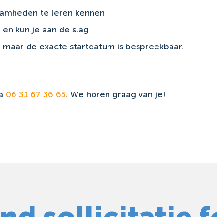
amheden te leren kennen
l en kun je aan de slag
, maar de exacte startdatum is bespreekbaar.
ia
06 31 67 36 65
. We horen graag van je!
d sollicitatie 