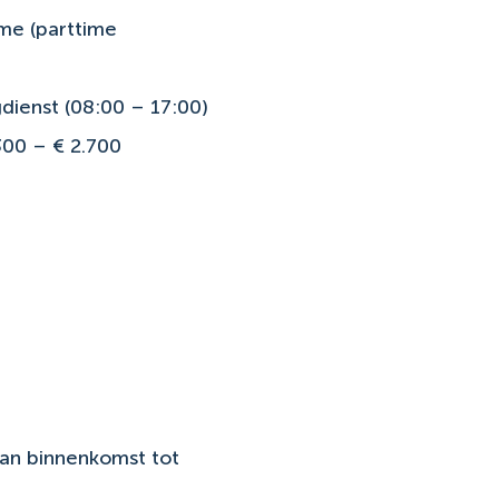
ime (parttime
)
dienst (08:00 – 17:00)
300 – € 2.700
Van binnenkomst tot