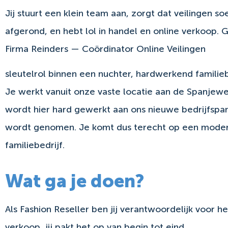
Jij stuurt een klein team aan, zorgt dat veilingen 
afgerond, en hebt lol in handel en online verkoop
Firma Reinders — Coördinator Online Veilingen
sleutelrol binnen een nuchter, hardwerkend familieb
Je werkt vanuit onze vaste locatie aan de Spanjew
wordt hier hard gewerkt aan ons nieuwe bedrijfspan
wordt genomen. Je komt dus terecht op een moder
familiebedrijf.
Wat ga je doen?
Als Fashion Reseller ben jij verantwoordelijk voor
verkoop, jij pakt het op van begin tot eind.