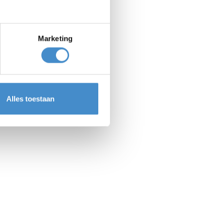
Marketing
Alles toestaan
at graag om naar een vast