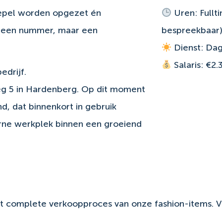
soepel worden opgezet én
Uren: Fullt
. Geen nummer, maar een
bespreekbaar
Dienst: Dag
Salaris: €2.
edrijf.
eg 5 in Hardenberg. Op dit moment
d, dat binnenkort in gebruik
ne werkplek binnen een groeiend
 het complete verkoopproces van onze fashion-items. 