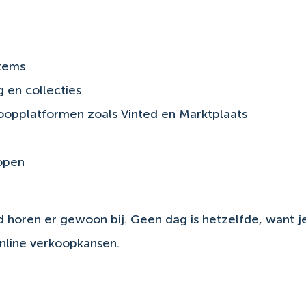
items
 en collecties
koopplatformen zoals Vinted en Marktplaats
kopen
d horen er gewoon bij. Geen dag is hetzelfde, want j
online verkoopkansen.