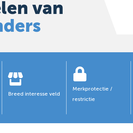
len van
nders
Merkprotectie /
Breed interesse veld
restrictie