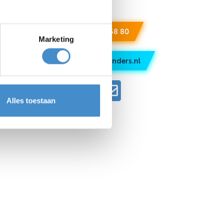
+31 6 332 258 80
Marketing
stefan@firmareinders.nl
Alles toestaan