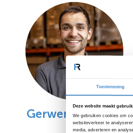
Toestemming
Deze website maakt gebruik
Gerwen Reinders
We gebruiken cookies om cont
websiteverkeer te analyseren
media, adverteren en analys
Import