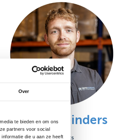
Over
Stefan Reinders
 media te bieden en om ons
ze partners voor social
nformatie die u aan ze heeft
Stocklots