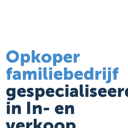
Opkoper
familiebedrijf
gespecialiseer
in In- en
verkoop