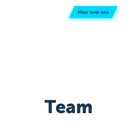
Meer over ons
Team