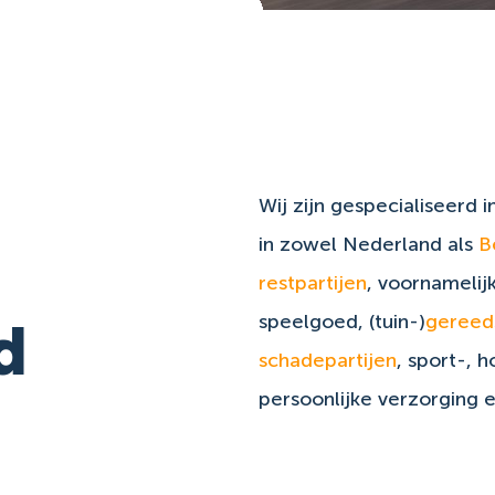
Wij zijn gespecialiseerd i
in zowel Nederland als
B
restpartijen
, voornameli
speelgoed, (tuin-)
gereed
d
schadepartijen
, sport-, 
persoonlijke verzorging en