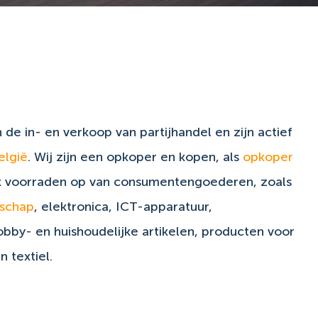
n de in- en verkoop van partijhandel en zijn actief
elgië
. Wij zijn een opkoper en kopen, als
opkoper
jk voorraden op van consumentengoederen, zoals
schap
, elektronica, ICT-apparatuur,
hobby- en huishoudelijke artikelen, producten voor
 textiel.