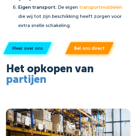
Eigen transport:
De eigen
transportmiddelen
die wij tot zijn beschikking heeft zorgen voor
extra snelle schakeling.
Meer over ons
Bel ons direct
Het opkopen van
partijen