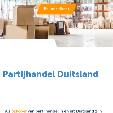
Bel ons direct
Partijhandel Duitsland
Als
opkoper
van partijhandel in en uit Duitsland zijn