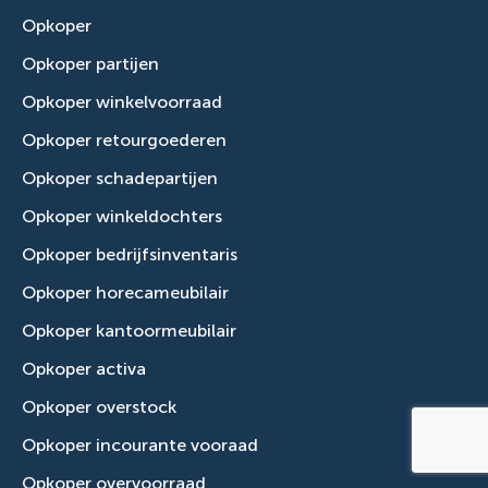
Opkoper
Opkoper partijen
Opkoper winkelvoorraad
Opkoper retourgoederen
Opkoper schadepartijen
Opkoper winkeldochters
Opkoper bedrijfsinventaris
Opkoper horecameubilair
Opkoper kantoormeubilair
Opkoper activa
Opkoper overstock
Opkoper incourante vooraad
Opkoper overvoorraad