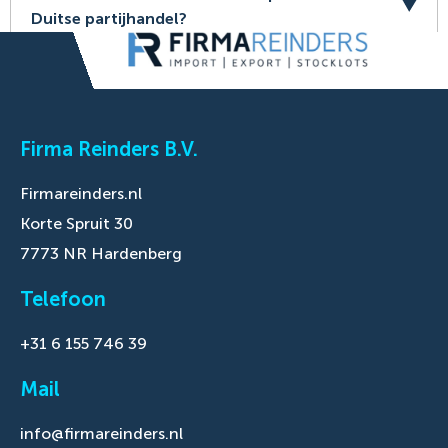
Duitse partijhandel?
Firma Reinders B.V.
Firmareinders.nl
Korte Spruit 30
7773 NR Hardenberg
Telefoon
+31 6 155 746 39
Mail
info@firmareinders.nl