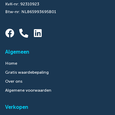
KvK-nr: 92310923
Btw-nr: NL865993695B01
Algemeen
Home
Gratis waardebepaling
Over ons
Algemene voorwaarden
Verkopen