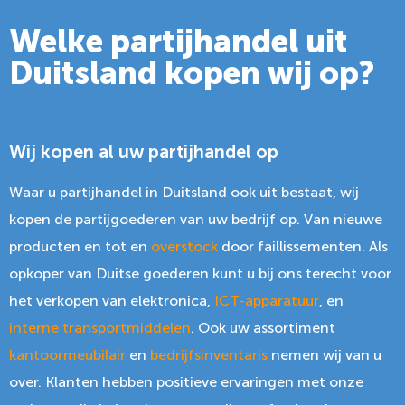
Welke partijhandel uit
Duitsland kopen wij op?
Wij kopen al uw partijhandel op
Waar u partijhandel in Duitsland ook uit bestaat, wij
kopen de partijgoederen van uw bedrijf op. Van nieuwe
producten en tot en
overstock
door faillissementen. Als
opkoper van Duitse goederen kunt u bij ons terecht voor
het verkopen van elektronica,
ICT-apparatuur
, en
interne transportmiddelen
. Ook uw assortiment
kantoormeubilair
en
bedrijfsinventaris
nemen wij van u
over. Klanten hebben positieve ervaringen met onze