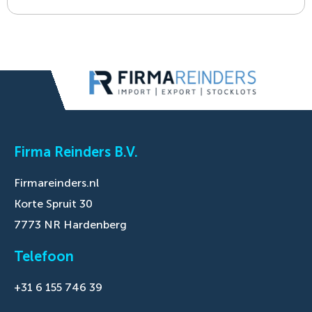
Firma Reinders B.V.
Firmareinders.nl
Korte Spruit 30
7773 NR Hardenberg
Telefoon
+31 6 155 746 39