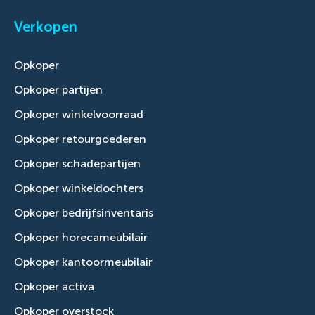
Verkopen
Opkoper
Opkoper partijen
Opkoper winkelvoorraad
Opkoper retourgoederen
Opkoper schadepartijen
Opkoper winkeldochters
Opkoper bedrijfsinventaris
Opkoper horecameubilair
Opkoper kantoormeubilair
Opkoper activa
Opkoper overstock