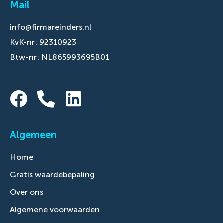
Mail
info@firmareinders.nl
KvK-nr: 92310923
Btw-nr: NL865993695B01
Algemeen
Home
Gratis waardebepaling
Over ons
Algemene voorwaarden