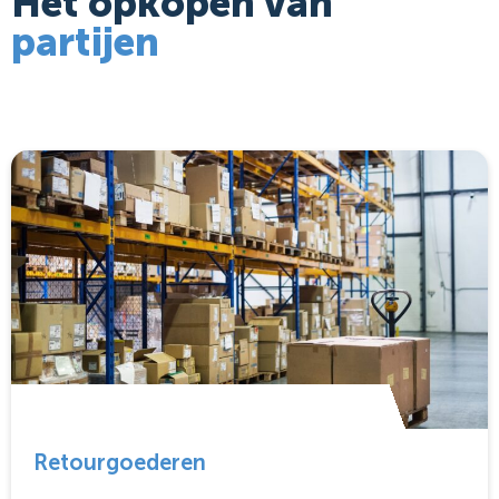
Het opkopen van
partijen
Retourgoederen