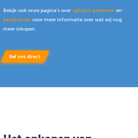
Bekijk ook onze pagina’s over
opkoper goederen
en
partijhandel
voor meer informatie over wat wij nog
meer inkopen.
Bel ons direct