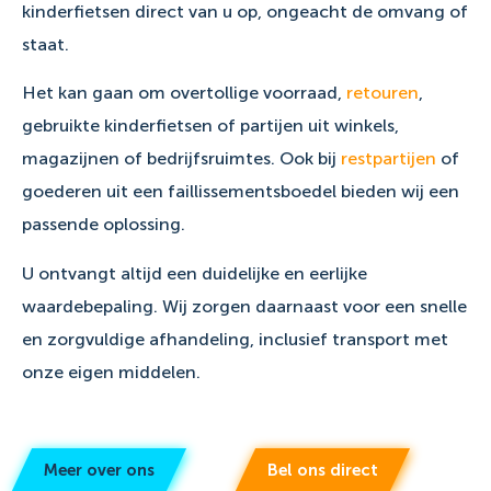
kinderfietsen direct van u op, ongeacht de omvang of
staat.
Het kan gaan om overtollige voorraad,
retouren
,
gebruikte kinderfietsen of partijen uit winkels,
magazijnen of bedrijfsruimtes. Ook bij
restpartijen
of
goederen uit een faillissementsboedel bieden wij een
passende oplossing.
U ontvangt altijd een duidelijke en eerlijke
waardebepaling. Wij zorgen daarnaast voor een snelle
en zorgvuldige afhandeling, inclusief transport met
onze eigen middelen.
Meer over ons
Bel ons direct