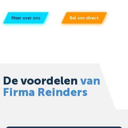
Meer over ons
Bel ons direct
De voordelen
van
Firma Reinders