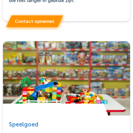
die niet langer in gebruik zijn.
Contact opnemen
Speelgoed