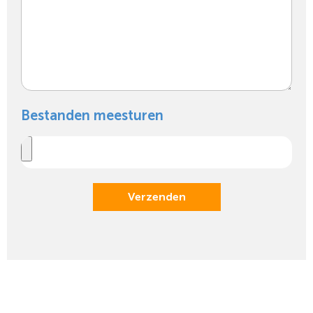
Bestanden meesturen
Verzenden