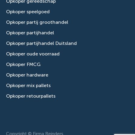
Opkoper gereedschap
Opkoper speelgoed
Opkoper partij groothandel
Opkoper partijhandel
Opkoper partijhandel Duitsland
Opkoper oude voorraad
Opkoper FMCG
Opkoper hardware
Opkoper mix pallets
Opkoper retourpallets
Copyright © Firma Reinders.