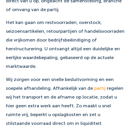
direct van u op, ongeacht de samenstelling, branche
of omvang van de partij.
Het kan gaan om restvoorraden, overstock,
seizoensartikelen, retourpartijen of handelsvoorraden
die vrijkomen door bedrijfsbeëindiging of
herstructurering. U ontvangt altijd een duidelijke en
eerlijke waardebepaling, gebaseerd op de actuele
marktwaarde.
Wij zorgen voor een snelle besluitvorming en een
soepele afhandeling. Afhankelijk van de
partij
regelen
wij het transport en de afname op locatie, zodat u
hier geen extra werk aan heeft. Zo maakt u snel
ruimte vrij, beperkt u opslagkosten en zet u
stilstaande voorraad direct om in liquiditeit.