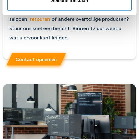
Selectie toestaan
Heeft u een overschot aan
voorraad
van vorig
seizoen,
retouren
of andere overtollige producten?
Stuur ons snel een bericht. Binnen 12 uur weet u
wat u ervoor kunt krijgen.
Contact opnemen