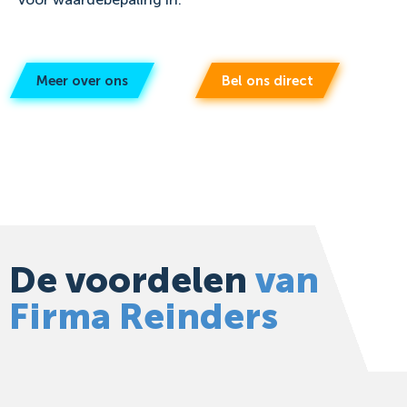
Meer over ons
Bel ons direct
De voordelen
van
Firma Reinders