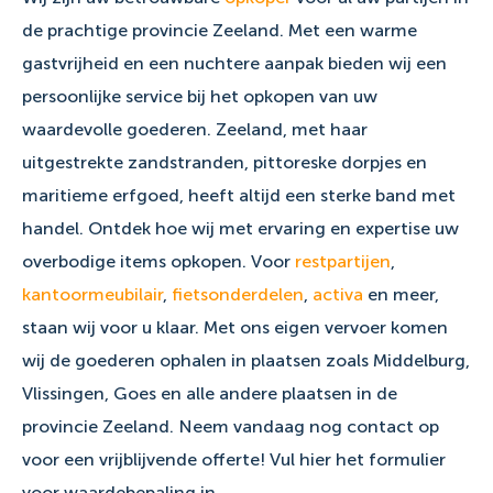
de prachtige provincie Zeeland. Met een warme
gastvrijheid en een nuchtere aanpak bieden wij een
persoonlijke service bij het opkopen van uw
waardevolle goederen. Zeeland, met haar
uitgestrekte zandstranden, pittoreske dorpjes en
maritieme erfgoed, heeft altijd een sterke band met
handel. Ontdek hoe wij met ervaring en expertise uw
overbodige items opkopen. Voor
restpartijen
,
kantoormeubilair
,
fietsonderdelen
,
activa
en meer,
staan wij voor u klaar. Met ons eigen vervoer komen
wij de goederen ophalen in plaatsen zoals Middelburg,
Vlissingen, Goes en alle andere plaatsen in de
provincie Zeeland. Neem vandaag nog contact op
voor een vrijblijvende offerte! Vul hier het formulier
voor waardebepaling in.