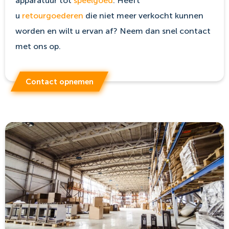
apparatuur tot
speelgoed
. Heeft
u
retourgoederen
die niet meer verkocht kunnen
worden en wilt u ervan af? Neem dan snel contact
met ons op.
Contact opnemen