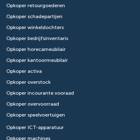
Opkoper retourgoederen
Opkoper schadepartijen
Opkoper winkeldochters
Opkoper bedrijfsinventaris
Opkoper horecameubilair
Opkoper kantoormeubilair
Opkoper activa
Opkoper overstock
Opkoper incourante vooraad
Opkoper overvoorraad
Opkoper speelvoertuigen
Opkoper ICT-apparatuur
Opkoper machines