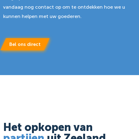
vandaag nog contact op om te ontdekken hoe we u
kunnen helpen met uw goederen.
Bel ons direct
Het opkopen van
partijen
uit Zeeland