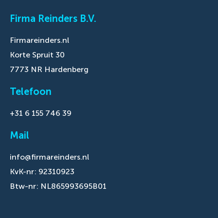
Firma Reinders B.V.
Firmareinders.nl
Korte Spruit 30
7773 NR Hardenberg
Telefoon
+31 6 155 746 39
Mail
info@firmareinders.nl
KvK-nr: 92310923
Btw-nr: NL865993695B01