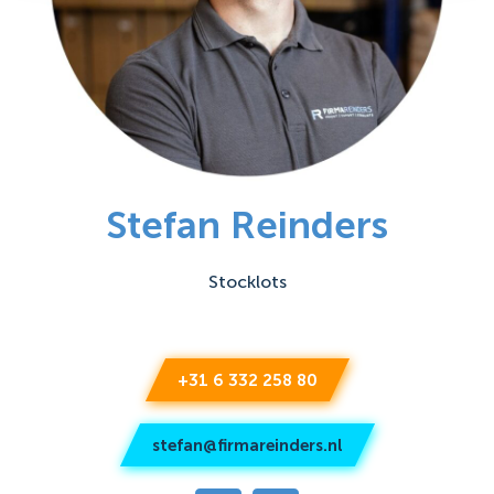
Stefan Reinders
Stocklots
+31 6 332 258 80
stefan@firmareinders.nl