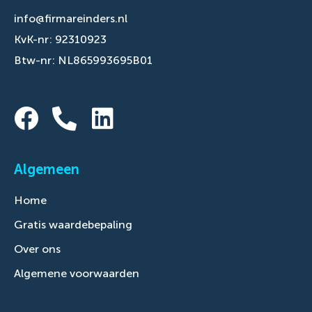
info@firmareinders.nl
KvK-nr: 92310923
Btw-nr: NL865993695B01
Algemeen
Home
Gratis waardebepaling
Over ons
Algemene voorwaarden