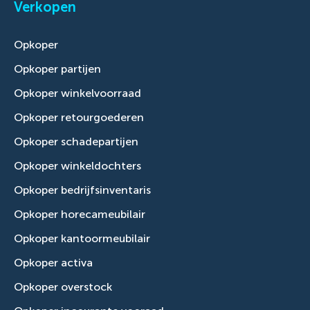
Verkopen
Opkoper
Opkoper partijen
Opkoper winkelvoorraad
Opkoper retourgoederen
Opkoper schadepartijen
Opkoper winkeldochters
Opkoper bedrijfsinventaris
Opkoper horecameubilair
Opkoper kantoormeubilair
Opkoper activa
Opkoper overstock