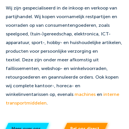
Wij zijn gespecialiseerd in de inkoop en verkoop van
partijhandel.
Wij kopen voornamelijk restpartijen en
voorraden op van consumentengoederen, zoals
speelgoed, (tuin-)gereedschap, elektronica, ICT-
apparatuur, sport-, hobby- en huishoudelijke artikelen,
producten voor persoonlijke verzorging en
textiel.
Deze zijn onder meer afkomstig uit
faillissementen, webshop- en winkelvoorraden,
retourgoederen en geannuleerde orders. Ook kopen
wij complete kantoor-, horeca- en
winkelinventarissen op, evenals
machines
en
interne
transportmiddelen
.
Meer over ons
Bel ons direct