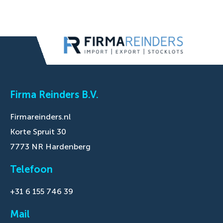
Firma Reinders B.V.
Firmareinders.nl
Korte Spruit 30
7773 NR Hardenberg
Telefoon
+31 6 155 746 39
Mail