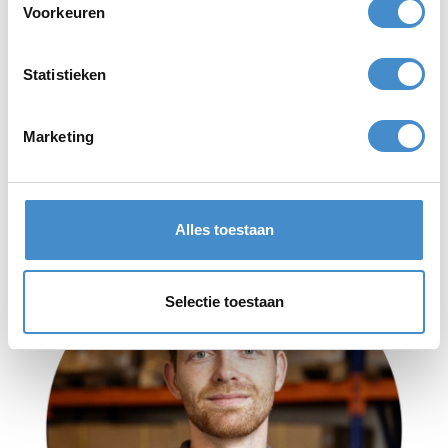
Voorkeuren
+31 6 316 736 65
Statistieken
marnix@firmareinders.nl
Marketing
Alles toestaan
Selectie toestaan