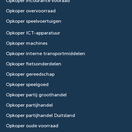
Opkoper incourante vooraad
Opkoper overvoorraad
Opkoper speelvoertuigen
Opkoper ICT-apparatuur
Opkoper machines
Opkoper interne transportmiddelen
Opkoper fietsonderdelen
Opkoper gereedschap
Opkoper speelgoed
Opkoper partij groothandel
Opkoper partijhandel
Opkoper partijhandel Duitsland
Opkoper oude voorraad