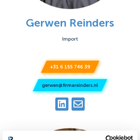
Gerwen Reinders
Import
+31 6 155 746 39
gerwen@firmareinders.nl